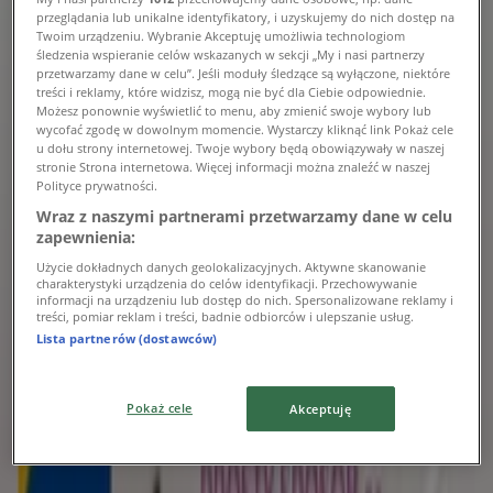
przeglądania lub unikalne identyfikatory, i uzyskujemy do nich dostęp na
Twoim urządzeniu. Wybranie Akceptuję umożliwia technologiom
śledzenia wspieranie celów wskazanych w sekcji „My i nasi partnerzy
przetwarzamy dane w celu”. Jeśli moduły śledzące są wyłączone, niektóre
treści i reklamy, które widzisz, mogą nie być dla Ciebie odpowiednie.
Możesz ponownie wyświetlić to menu, aby zmienić swoje wybory lub
Bricoman
wycofać zgodę w dowolnym momencie. Wystarczy kliknąć link Pokaż cele
u dołu strony internetowej. Twoje wybory będą obowiązywały w naszej
Gazetka Bricoman
stronie Strona internetowa. Więcej informacji można znaleźć w naszej
Polityce prywatności.
Wygasa 16.08
Wraz z naszymi partnerami przetwarzamy dane w celu
zapewnienia:
Użycie dokładnych danych geolokalizacyjnych. Aktywne skanowanie
charakterystyki urządzenia do celów identyfikacji. Przechowywanie
informacji na urządzeniu lub dostęp do nich. Spersonalizowane reklamy i
Bricoman
treści, pomiar reklam i treści, badnie odbiorców i ulepszanie usług.
Lista partnerów (dostawców)
Zmieniamy ceny na dobre
Wygasa 16.08
16.3 km - Katowice
Pokaż cele
Akceptuję
Reklama