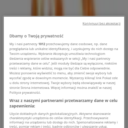
godziny otwarcia i telefony
Tiendeo w Gdynia
»
Kontynuuj bez akceptacji
Banki i ubezpieczenia Gdynia Promocje
»
ING Bank Śląski Gdynia
»
Dbamy o Twoją prywatność
Sklepy ING Bank Śląski w Gdynia
My i nasi partnerzy
1012
przechowujemy dane osobowe, np. dane
przeglądania lub unikalne identyfikatory, i uzyskujemy do nich dostęp na
Twoim urządzeniu. Wybranie Akceptuję umożliwia technologiom
śledzenia wspieranie celów wskazanych w sekcji „My i nasi partnerzy
przetwarzamy dane w celu”. Jeśli moduły śledzące są wyłączone, niektóre
treści i reklamy, które widzisz, mogą nie być dla Ciebie odpowiednie.
ING Bank Śląski
Możesz ponownie wyświetlić to menu, aby zmienić swoje wybory lub
wycofać zgodę w dowolnym momencie. Wystarczy kliknąć link Pokaż cele
u dołu strony internetowej. Twoje wybory będą obowiązywały w naszej
ul. Hutnicza 8, Gdynia
stronie Strona internetowa. Więcej informacji można znaleźć w naszej
Polityce prywatności.
4.1 km
Wraz z naszymi partnerami przetwarzamy dane w celu
zapewnienia:
Użycie dokładnych danych geolokalizacyjnych. Aktywne skanowanie
charakterystyki urządzenia do celów identyfikacji. Przechowywanie
informacji na urządzeniu lub dostęp do nich. Spersonalizowane reklamy i
treści, pomiar reklam i treści, badnie odbiorców i ulepszanie usług.