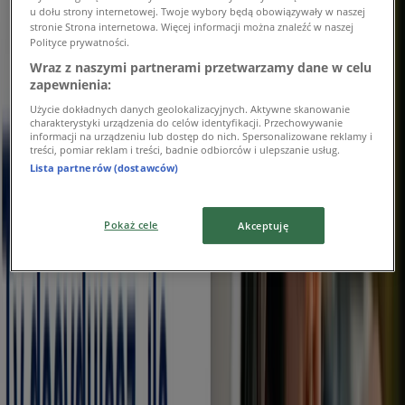
u dołu strony internetowej. Twoje wybory będą obowiązywały w naszej
stronie Strona internetowa. Więcej informacji można znaleźć w naszej
Polityce prywatności.
Wraz z naszymi partnerami przetwarzamy dane w celu
zapewnienia:
Użycie dokładnych danych geolokalizacyjnych. Aktywne skanowanie
charakterystyki urządzenia do celów identyfikacji. Przechowywanie
informacji na urządzeniu lub dostęp do nich. Spersonalizowane reklamy i
treści, pomiar reklam i treści, badnie odbiorców i ulepszanie usług.
Lista partnerów (dostawców)
Pokaż cele
Akceptuję
{"numCatalogs":0}
Inni użytkownicy również
przeglądali te katalogi
Nowy