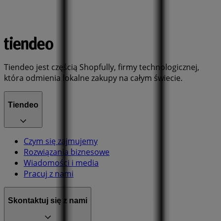
Tiendeo jest częścią Shopfully, firmy technologicznej,
która odmienia lokalne zakupy na całym świecie.
Tiendeo
Czym się zajmujemy
Rozwiązania biznesowe
Wiadomości i media
Pracuj z nami
Skontaktuj się z nami