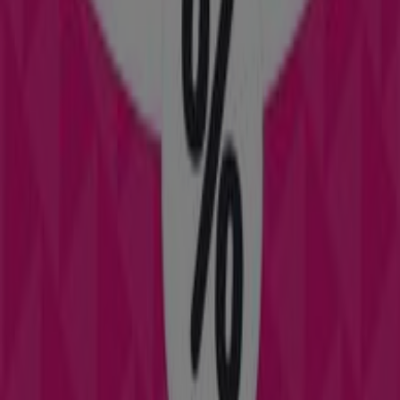
Reklama
Katalogi T-Mobile w Białystok