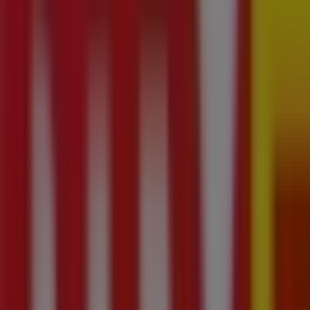
09:00 - 21:00
sobota
09:00 - 21:00
Mapa
855 855 855
Reklama