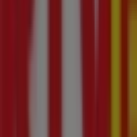
RTV Euro AGD
Festiwal rabatów
Wygasa 25.08
Ten sklep RTV Euro AGD ma następujące godziny otwarcia: nie
piątek 09:00 - 21:00, sobota 09:00 - 21:00.
Obecnie dostępnych jest 1 gazetek z tego sklepu RTV Euro
Przejrzyj najnowsze gazetki RTV Euro AGD w ul. Produkcyjna
Najbliższe sklepy
Odido
ul. Targowica, Białystok
55 m