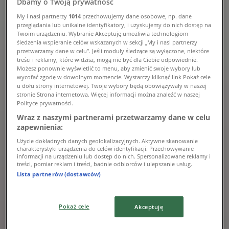
Dbamy o Twoją prywatność
My i nasi partnerzy
1014
przechowujemy dane osobowe, np. dane
przeglądania lub unikalne identyfikatory, i uzyskujemy do nich dostęp na
Twoim urządzeniu. Wybranie Akceptuję umożliwia technologiom
śledzenia wspieranie celów wskazanych w sekcji „My i nasi partnerzy
przetwarzamy dane w celu”. Jeśli moduły śledzące są wyłączone, niektóre
treści i reklamy, które widzisz, mogą nie być dla Ciebie odpowiednie.
Możesz ponownie wyświetlić to menu, aby zmienić swoje wybory lub
wycofać zgodę w dowolnym momencie. Wystarczy kliknąć link Pokaż cele
u dołu strony internetowej. Twoje wybory będą obowiązywały w naszej
stronie Strona internetowa. Więcej informacji można znaleźć w naszej
Polityce prywatności.
{"numCatalogs":0}
Wraz z naszymi partnerami przetwarzamy dane w celu
Adresy i godziny otwarcia Karcher
zapewnienia:
Użycie dokładnych danych geolokalizacyjnych. Aktywne skanowanie
charakterystyki urządzenia do celów identyfikacji. Przechowywanie
informacji na urządzeniu lub dostęp do nich. Spersonalizowane reklamy i
treści, pomiar reklam i treści, badnie odbiorców i ulepszanie usług.
Karcher
Lista partnerów (dostawców)
ul. Dąbrowskiego 29, Poznań
Pokaż cele
Akceptuję
1.3 km