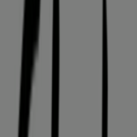
Reklama
Clarks
Pl. Grunwaldzki 22, Wrocław
1.5 km