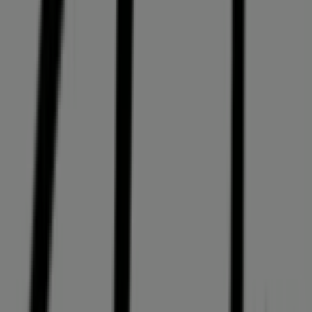
Clarks
Ul. Legnicka 58, Wrocław
3.7 km
Reklama