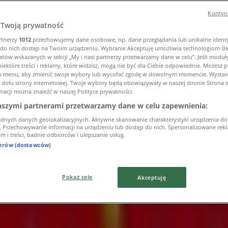
Kontynu
Twoją prywatność
rtnerzy
1012
przechowujemy dane osobowe, np. dane przeglądania lub unikalne identyf
do nich dostęp na Twoim urządzeniu. Wybranie Akceptuję umożliwia technologiom śl
elów wskazanych w sekcji „My i nasi partnerzy przetwarzamy dane w celu”. Jeśli moduły
iektóre treści i reklamy, które widzisz, mogą nie być dla Ciebie odpowiednie. Możesz
to menu, aby zmienić swoje wybory lub wycofać zgodę w dowolnym momencie. Wystarcz
u dołu strony internetowej. Twoje wybory będą obowiązywały w naszej stronie Strona 
macji można znaleźć w naszej Polityce prywatności.
aszymi partnerami przetwarzamy dane w celu zapewnienia:
adnych danych geolokalizacyjnych. Aktywne skanowanie charakterystyki urządzenia do
i. Przechowywanie informacji na urządzeniu lub dostęp do nich. Spersonalizowane rekla
m i treści, badnie odbiorców i ulepszanie usług.
nerów (dostawców)
Pokaż cele
Akceptuję