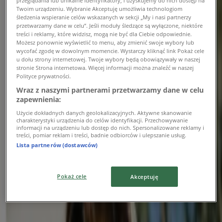
przeglądania lub unikalne identyfikatory, i uzyskujemy do nich dostęp na
czwartek
Twoim urządzeniu. Wybranie Akceptuję umożliwia technologiom
09:00 - 20:00
śledzenia wspieranie celów wskazanych w sekcji „My i nasi partnerzy
piątek
przetwarzamy dane w celu”. Jeśli moduły śledzące są wyłączone, niektóre
treści i reklamy, które widzisz, mogą nie być dla Ciebie odpowiednie.
09:00 - 20:00
Możesz ponownie wyświetlić to menu, aby zmienić swoje wybory lub
sobota
wycofać zgodę w dowolnym momencie. Wystarczy kliknąć link Pokaż cele
10:00 - 20:00
u dołu strony internetowej. Twoje wybory będą obowiązywały w naszej
stronie Strona internetowa. Więcej informacji można znaleźć w naszej
Polityce prywatności.
Mapa
Wraz z naszymi partnerami przetwarzamy dane w celu
Otwarte
Do 20:00
zapewnienia:
Użycie dokładnych danych geolokalizacyjnych. Aktywne skanowanie
charakterystyki urządzenia do celów identyfikacji. Przechowywanie
informacji na urządzeniu lub dostęp do nich. Spersonalizowane reklamy i
niedziela
treści, pomiar reklam i treści, badnie odbiorców i ulepszanie usług.
10:00 - 19:00
Lista partnerów (dostawców)
poniedziałek
09:00 - 20:00
Pokaż cele
wtorek
Akceptuję
09:00 - 20:00
środa
09:00 - 20:00
czwartek