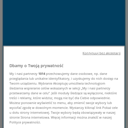
JYSK
Nasze najlepsze okazje
Wygasa 16.08
Kontynuuj bez akceptacji
Nowy
Dbamy o Twoją prywatność
My i nasi partnerzy
1014
przechowujemy dane osobowe, np. dane
JYSK
przeglądania lub unikalne identyfikatory, i uzyskujemy do nich dostęp na
Twoim urządzeniu. Wybranie Akceptuję umożliwia technologiom
śledzenia wspieranie celów wskazanych w sekcji „My i nasi partnerzy
Oszczędzaj teraz dzięki naszym ofertom
przetwarzamy dane w celu”. Jeśli moduły śledzące są wyłączone, niektóre
treści i reklamy, które widzisz, mogą nie być dla Ciebie odpowiednie.
Możesz ponownie wyświetlić to menu, aby zmienić swoje wybory lub
Wygasa 20.08
3.0 km - Kraków
wycofać zgodę w dowolnym momencie. Wystarczy kliknąć link Pokaż cele
u dołu strony internetowej. Twoje wybory będą obowiązywały w naszej
stronie Strona internetowa. Więcej informacji można znaleźć w naszej
Polityce prywatności.
JYSK