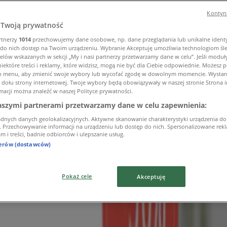
Kontynu
Twoją prywatność
rtnerzy
1014
przechowujemy dane osobowe, np. dane przeglądania lub unikalne identyf
do nich dostęp na Twoim urządzeniu. Wybranie Akceptuję umożliwia technologiom śl
elów wskazanych w sekcji „My i nasi partnerzy przetwarzamy dane w celu”. Jeśli moduły
iektóre treści i reklamy, które widzisz, mogą nie być dla Ciebie odpowiednie. Możesz
to menu, aby zmienić swoje wybory lub wycofać zgodę w dowolnym momencie. Wystarcz
u dołu strony internetowej. Twoje wybory będą obowiązywały w naszej stronie Strona 
ław
macji można znaleźć w naszej Polityce prywatności.
aszymi partnerami przetwarzamy dane w celu zapewnienia:
adnych danych geolokalizacyjnych. Aktywne skanowanie charakterystyki urządzenia do
i. Przechowywanie informacji na urządzeniu lub dostęp do nich. Spersonalizowane rekla
m i treści, badnie odbiorców i ulepszanie usług.
nerów (dostawców)
Pokaż cele
Akceptuję