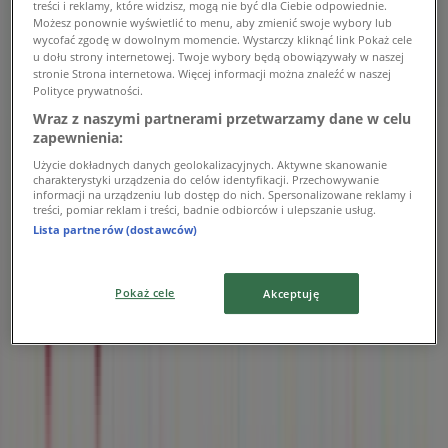
treści i reklamy, które widzisz, mogą nie być dla Ciebie odpowiednie.
Możesz ponownie wyświetlić to menu, aby zmienić swoje wybory lub
ul. Schuberta 102a, Gdańsk
wycofać zgodę w dowolnym momencie. Wystarczy kliknąć link Pokaż cele
u dołu strony internetowej. Twoje wybory będą obowiązywały w naszej
3.5 km
stronie Strona internetowa. Więcej informacji można znaleźć w naszej
Polityce prywatności.
Zamknięte
Wraz z naszymi partnerami przetwarzamy dane w celu
zapewnienia:
Użycie dokładnych danych geolokalizacyjnych. Aktywne skanowanie
charakterystyki urządzenia do celów identyfikacji. Przechowywanie
informacji na urządzeniu lub dostęp do nich. Spersonalizowane reklamy i
Vision Express
treści, pomiar reklam i treści, badnie odbiorców i ulepszanie usług.
Lista partnerów (dostawców)
ul. Grunwaldzka 141, Gdańsk
4.5 km
Pokaż cele
Akceptuję
Zamknięte
Vision Express