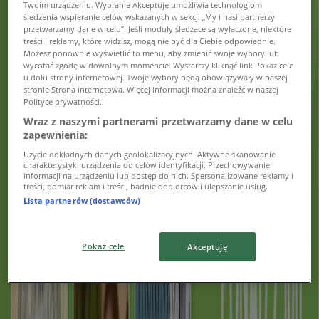
Najnowsza oferta:
29.07.2026
Twoim urządzeniu. Wybranie Akceptuję umożliwia technologiom
śledzenia wspieranie celów wskazanych w sekcji „My i nasi partnerzy
przetwarzamy dane w celu”. Jeśli moduły śledzące są wyłączone, niektóre
treści i reklamy, które widzisz, mogą nie być dla Ciebie odpowiednie.
Możesz ponownie wyświetlić to menu, aby zmienić swoje wybory lub
wycofać zgodę w dowolnym momencie. Wystarczy kliknąć link Pokaż cele
u dołu strony internetowej. Twoje wybory będą obowiązywały w naszej
Empik
stronie Strona internetowa. Więcej informacji można znaleźć w naszej
Polityce prywatności.
Empik gazetka
Wraz z naszymi partnerami przetwarzamy dane w celu
zapewnienia:
Wygasa 12.08
Użycie dokładnych danych geolokalizacyjnych. Aktywne skanowanie
charakterystyki urządzenia do celów identyfikacji. Przechowywanie
{"numCatalogs":1}
informacji na urządzeniu lub dostęp do nich. Spersonalizowane reklamy i
treści, pomiar reklam i treści, badnie odbiorców i ulepszanie usług.
Adresy i godziny otwarcia Empik
Lista partnerów (dostawców)
Pokaż cele
Akceptuję
Empik
Al. Piłsudskiego 44, Rzeszów