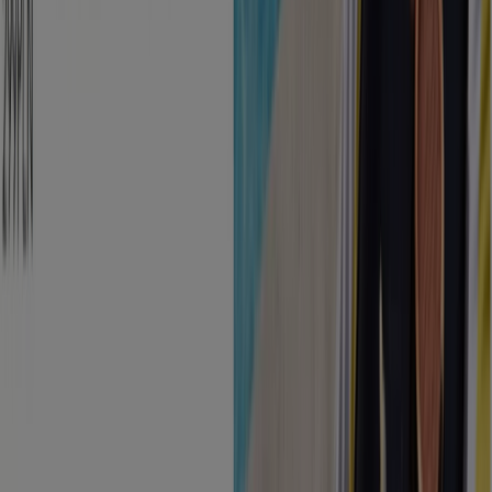
Tiendeo jest częścią Shopfully, firmy technologicznej,