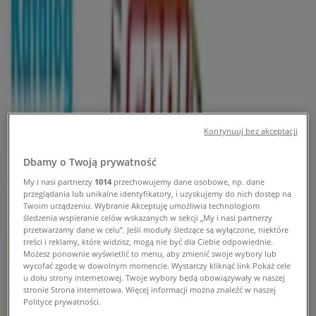
Kontynuuj bez akceptacji
{"numCatalogs":2}
Dbamy o Twoją prywatność
Adresy i godziny otwarcia Smyk
My i nasi partnerzy
1014
przechowujemy dane osobowe, np. dane
przeglądania lub unikalne identyfikatory, i uzyskujemy do nich dostęp na
Twoim urządzeniu. Wybranie Akceptuję umożliwia technologiom
śledzenia wspieranie celów wskazanych w sekcji „My i nasi partnerzy
przetwarzamy dane w celu”. Jeśli moduły śledzące są wyłączone, niektóre
treści i reklamy, które widzisz, mogą nie być dla Ciebie odpowiednie.
Smyk
Możesz ponownie wyświetlić to menu, aby zmienić swoje wybory lub
wycofać zgodę w dowolnym momencie. Wystarczy kliknąć link Pokaż cele
Piotra Skargi 6, Katowice
u dołu strony internetowej. Twoje wybory będą obowiązywały w naszej
stronie Strona internetowa. Więcej informacji można znaleźć w naszej
473 m
Polityce prywatności.