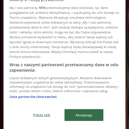
Reklama
My i nasi partnerzy
1014
przechowujemy dane osobowe, np. dane
przeglądania lub unikalne identyfikatory, i uzyskujemy do nich dostęp na
Twoim urządzeniu. Wybranie Akceptuję umożliwia technologiom
śledzenia wspieranie celów wskazanych w sekcji „My i nasi partnerzy
przetwarzamy dane w celu”. Jeśli moduły śledzące są wyłączone, niektóre
treści i reklamy, które widzisz, mogą nie być dla Ciebie odpowiednie.
Możesz ponownie wyświetlić to menu, aby zmienić swoje wybory lub
wycofać zgodę w dowolnym momencie. Wystarczy kliknąć link Pokaż cele
u dołu strony internetowej. Twoje wybory będą obowiązywały w naszej
stronie Strona internetowa. Więcej informacji można znaleźć w naszej
Polityce prywatności.
Wraz z naszymi partnerami przetwarzamy dane w celu
zapewnienia:
Użycie dokładnych danych geolokalizacyjnych. Aktywne skanowanie
charakterystyki urządzenia do celów identyfikacji. Przechowywanie
{"numCatalogs":0}
informacji na urządzeniu lub dostęp do nich. Spersonalizowane reklamy i
treści, pomiar reklam i treści, badnie odbiorców i ulepszanie usług.
Adresy i godziny otwarcia EXIM
Lista partnerów (dostawców)
Tours
Pokaż cele
Akceptuję