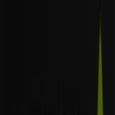
Merida
Al. Jerozolimskie 179, Warszawa
4.3 km