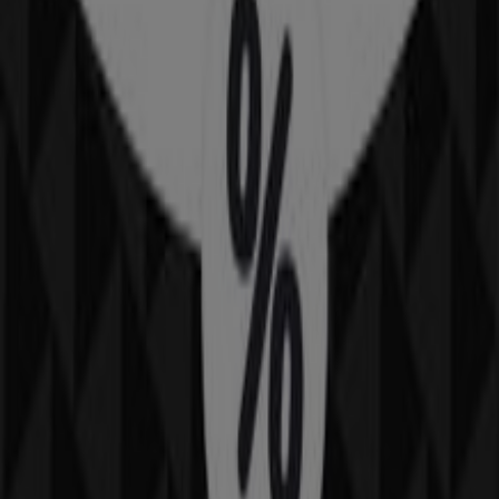
NIKE
JUBILERSKA 1/3, Warszawa
Reklama