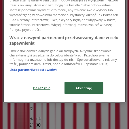
przetwarzamy dane w celu”. Jeśli moduły śledzące są wyłączone, niektóre
09:00 - 21:00
treści i reklamy, które widzisz, mogą nie być dla Ciebie odpowiednie.
środa
Możesz ponownie wyświetlić to menu, aby zmienić swoje wybory lub
09:00 - 21:00
wycofać zgodę w dowolnym momencie. Wystarczy kliknąć link Pokaż cele
u dołu strony internetowej. Twoje wybory będą obowiązywały w naszej
czwartek
stronie Strona internetowa. Więcej informacji można znaleźć w naszej
09:00 - 21:00
Polityce prywatności.
piątek
Wraz z naszymi partnerami przetwarzamy dane w celu
09:00 - 21:00
zapewnienia:
sobota
Użycie dokładnych danych geolokalizacyjnych. Aktywne skanowanie
09:00 - 21:00
charakterystyki urządzenia do celów identyfikacji. Przechowywanie
informacji na urządzeniu lub dostęp do nich. Spersonalizowane reklamy i
Mapa
treści, pomiar reklam i treści, badnie odbiorców i ulepszanie usług.
Lista partnerów (dostawców)
Otwarte
Do 21:00
Pokaż cele
Akceptuję
niedziela
Zamknięte
poniedziałek
09:00 - 21:00