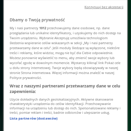
06:00 - 23:00
Kontynuuj bez akceptacji
czwartek
06:00 - 23:00
Dbamy o Twoją prywatność
piątek
My i nasi partnerzy
1012
przechowujemy dane osobowe, np. dane
06:00 - 23:00
przeglądania lub unikalne identyfikatory, i uzyskujemy do nich dostęp na
sobota
Twoim urządzeniu. Wybranie Akceptuję umożliwia technologiom
śledzenia wspieranie celów wskazanych w sekcji „My i nasi partnerzy
06:00 - 23:00
przetwarzamy dane w celu”. Jeśli moduły śledzące są wyłączone, niektóre
treści i reklamy, które widzisz, mogą nie być dla Ciebie odpowiednie.
Mapa
Możesz ponownie wyświetlić to menu, aby zmienić swoje wybory lub
wycofać zgodę w dowolnym momencie. Wystarczy kliknąć link Pokaż cele
Zamknięte
u dołu strony internetowej. Twoje wybory będą obowiązywały w naszej
stronie Strona internetowa. Więcej informacji można znaleźć w naszej
Polityce prywatności.
Wraz z naszymi partnerami przetwarzamy dane w celu
niedziela
zapewnienia:
Zamknięte
Użycie dokładnych danych geolokalizacyjnych. Aktywne skanowanie
charakterystyki urządzenia do celów identyfikacji. Przechowywanie
informacji na urządzeniu lub dostęp do nich. Spersonalizowane reklamy i
poniedziałek
treści, pomiar reklam i treści, badnie odbiorców i ulepszanie usług.
06:00 - 23:00
Lista partnerów (dostawców)
wtorek
06:00 - 23:00