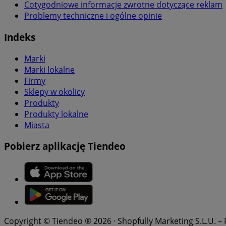
Cotygodniowe informacje zwrotne dotyczące reklam
Problemy techniczne i ogólne opinie
Indeks
Marki
Marki lokalne
Firmy
Sklepy w okolicy
Produkty
Produkty lokalne
Miasta
Pobierz aplikację Tiendeo
Copyright © Tiendeo ® 2026 · Shopfully Marketing S.L.U. –