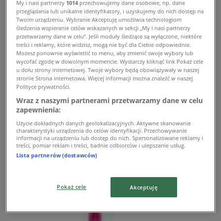
My i nasi partnerzy
1014
przechowujemy dane osobowe, np. dane
czwartek
przeglądania lub unikalne identyfikatory, i uzyskujemy do nich dostęp na
09:00 - 21:00
Twoim urządzeniu. Wybranie Akceptuję umożliwia technologiom
piątek
śledzenia wspieranie celów wskazanych w sekcji „My i nasi partnerzy
09:00 - 21:00
przetwarzamy dane w celu”. Jeśli moduły śledzące są wyłączone, niektóre
treści i reklamy, które widzisz, mogą nie być dla Ciebie odpowiednie.
sobota
Możesz ponownie wyświetlić to menu, aby zmienić swoje wybory lub
09:00 - 21:00
wycofać zgodę w dowolnym momencie. Wystarczy kliknąć link Pokaż cele
u dołu strony internetowej. Twoje wybory będą obowiązywały w naszej
Mapa
334987199
stronie Strona internetowa. Więcej informacji można znaleźć w naszej
Polityce prywatności.
Otwarte
Do 21:00
Wraz z naszymi partnerami przetwarzamy dane w celu
zapewnienia:
Użycie dokładnych danych geolokalizacyjnych. Aktywne skanowanie
charakterystyki urządzenia do celów identyfikacji. Przechowywanie
niedziela
informacji na urządzeniu lub dostęp do nich. Spersonalizowane reklamy i
10:00 - 20:00
treści, pomiar reklam i treści, badnie odbiorców i ulepszanie usług.
poniedziałek
Lista partnerów (dostawców)
09:00 - 21:00
wtorek
09:00 - 21:00
Pokaż cele
Akceptuję
środa
09:00 - 21:00
czwartek