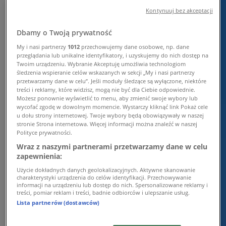
{"numCatalogs":1}
Kontynuuj bez akceptacji
Adresy i godziny otwarcia NIKE
Dbamy o Twoją prywatność
My i nasi partnerzy
1012
przechowujemy dane osobowe, np. dane
przeglądania lub unikalne identyfikatory, i uzyskujemy do nich dostęp na
Twoim urządzeniu. Wybranie Akceptuję umożliwia technologiom
śledzenia wspieranie celów wskazanych w sekcji „My i nasi partnerzy
NIKE
przetwarzamy dane w celu”. Jeśli moduły śledzące są wyłączone, niektóre
treści i reklamy, które widzisz, mogą nie być dla Ciebie odpowiednie.
Możesz ponownie wyświetlić to menu, aby zmienić swoje wybory lub
3 MAJA 30, Katowice
wycofać zgodę w dowolnym momencie. Wystarczy kliknąć link Pokaż cele
u dołu strony internetowej. Twoje wybory będą obowiązywały w naszej
769 m
stronie Strona internetowa. Więcej informacji można znaleźć w naszej
Polityce prywatności.
Wraz z naszymi partnerami przetwarzamy dane w celu
zapewnienia:
Użycie dokładnych danych geolokalizacyjnych. Aktywne skanowanie
charakterystyki urządzenia do celów identyfikacji. Przechowywanie
NIKE
informacji na urządzeniu lub dostęp do nich. Spersonalizowane reklamy i
treści, pomiar reklam i treści, badnie odbiorców i ulepszanie usług.
CHORZOWSKA 111, Katowice
Lista partnerów (dostawców)
1.1 km