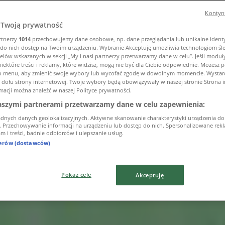
Kontynu
Twoją prywatność
rtnerzy
1014
przechowujemy dane osobowe, np. dane przeglądania lub unikalne identyf
do nich dostęp na Twoim urządzeniu. Wybranie Akceptuję umożliwia technologiom śl
elów wskazanych w sekcji „My i nasi partnerzy przetwarzamy dane w celu”. Jeśli moduły
iektóre treści i reklamy, które widzisz, mogą nie być dla Ciebie odpowiednie. Możesz
to menu, aby zmienić swoje wybory lub wycofać zgodę w dowolnym momencie. Wystarcz
u dołu strony internetowej. Twoje wybory będą obowiązywały w naszej stronie Strona 
macji można znaleźć w naszej Polityce prywatności.
aszymi partnerami przetwarzamy dane w celu zapewnienia:
adnych danych geolokalizacyjnych. Aktywne skanowanie charakterystyki urządzenia do
i. Przechowywanie informacji na urządzeniu lub dostęp do nich. Spersonalizowane rekla
m i treści, badnie odbiorców i ulepszanie usług.
nerów (dostawców)
Pokaż cele
Akceptuję