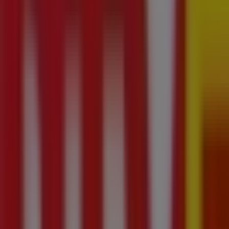
10:00 - 21:00
sobota
09:00 - 21:00
Mapa
Reklama