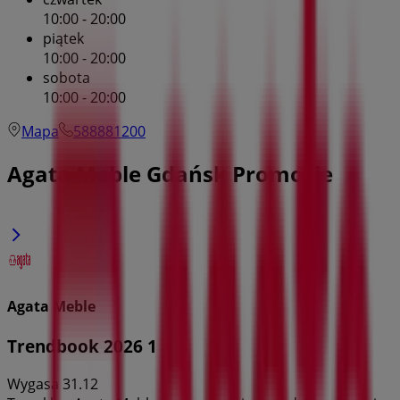
10:00 - 20:00
piątek
10:00 - 20:00
sobota
10:00 - 20:00
Mapa
588881200
Agata Meble Gdańsk Promocje
Agata Meble
Trendbook 2026 1
Wygasa 31.12