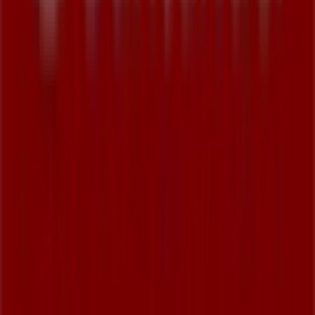
Tiendeo jest częścią Shopfully, firmy technologicznej,
która odmienia lokalne zakupy na całym świecie.
Tiendeo
Czym się zajmujemy