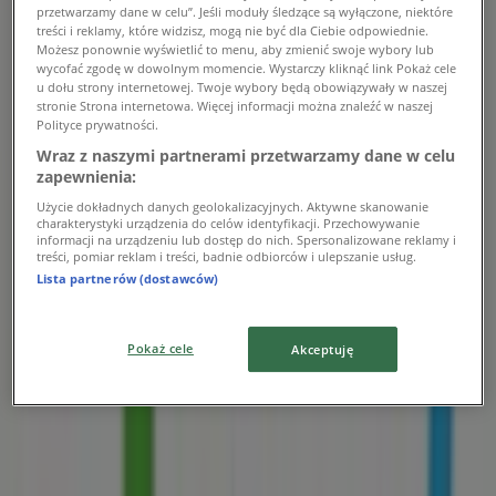
przetwarzamy dane w celu”. Jeśli moduły śledzące są wyłączone, niektóre
09:00 - 21:00
treści i reklamy, które widzisz, mogą nie być dla Ciebie odpowiednie.
czwartek
Możesz ponownie wyświetlić to menu, aby zmienić swoje wybory lub
09:00 - 21:00
wycofać zgodę w dowolnym momencie. Wystarczy kliknąć link Pokaż cele
u dołu strony internetowej. Twoje wybory będą obowiązywały w naszej
piątek
stronie Strona internetowa. Więcej informacji można znaleźć w naszej
09:00 - 21:00
Polityce prywatności.
sobota
Wraz z naszymi partnerami przetwarzamy dane w celu
10:00 - 20:00
zapewnienia:
Użycie dokładnych danych geolokalizacyjnych. Aktywne skanowanie
Mapa
(58) 552 01 35
charakterystyki urządzenia do celów identyfikacji. Przechowywanie
informacji na urządzeniu lub dostęp do nich. Spersonalizowane reklamy i
Zamknięte
treści, pomiar reklam i treści, badnie odbiorców i ulepszanie usług.
Lista partnerów (dostawców)
niedziela
Pokaż cele
Akceptuję
Zamknięte
poniedziałek
09:00 - 21:00
wtorek
09:00 - 21:00