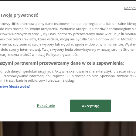
Kontynu
Twoją prywatność
rtnerzy
1014
przechowujemy dane osobowe, np. dane przeglądania lub unikalne identyf
do nich dostęp na Twoim urządzeniu. Wybranie Akceptuję umożliwia technologiom śl
elów wskazanych w sekcji „My i nasi partnerzy przetwarzamy dane w celu”. Jeśli moduły
iektóre treści i reklamy, które widzisz, mogą nie być dla Ciebie odpowiednie. Możesz
to menu, aby zmienić swoje wybory lub wycofać zgodę w dowolnym momencie. Wystarcz
u dołu strony internetowej. Twoje wybory będą obowiązywały w naszej stronie Strona 
a
macji można znaleźć w naszej Polityce prywatności.
aszymi partnerami przetwarzamy dane w celu zapewnienia:
adnych danych geolokalizacyjnych. Aktywne skanowanie charakterystyki urządzenia do
i. Przechowywanie informacji na urządzeniu lub dostęp do nich. Spersonalizowane rekla
m i treści, badnie odbiorców i ulepszanie usług.
nerów (dostawców)
Pokaż cele
Akceptuję