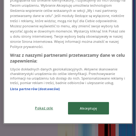
przeglądania lub unikalne identyfikatory, i uzyskujemy do nich dostęp na
Twoim urządzeniu. Wybranie Akceptuję umożliwia technologiom
śledzenia wspieranie celów wskazanych w sekcji „My i nasi partnerzy
przetwarzamy dane w celu”. Jeśli moduły śledzące są wyłączone, niektóre
treści i reklamy, które widzisz, mogą nie być dla Ciebie odpowiednie.
Możesz ponownie wyświetlić to menu, aby zmienić swoje wybory lub
wycofać zgodę w dowolnym momencie. Wystarczy kliknąć link Pokaż cele
u dołu strony internetowej. Twoje wybory będą obowiązywały w naszej
stronie Strona internetowa. Więcej informacji można znaleźć w naszej
Polityce prywatności.
Wraz z naszymi partnerami przetwarzamy dane w celu
zapewnienia:
Użycie dokładnych danych geolokalizacyjnych. Aktywne skanowanie
charakterystyki urządzenia do celów identyfikacji. Przechowywanie
{"numCatalogs":0}
informacji na urządzeniu lub dostęp do nich. Spersonalizowane reklamy i
treści, pomiar reklam i treści, badnie odbiorców i ulepszanie usług.
Lista partnerów (dostawców)
Adresy i godziny otwarcia Świat
Prasy
Pokaż cele
Akceptuję
Świat Prasy